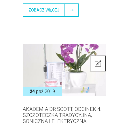
ZOBACZ WIĘCEJ
24
paź 2019
AKADEMIA DR SCOTT, ODCINEK 4:
SZCZOTECZKA TRADYCYJNA,
SONICZNA I ELEKTRYCZNA.