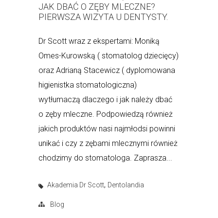
JAK DBAĆ O ZĘBY MLECZNE?
PIERWSZA WIZYTA U DENTYSTY.
Dr Scott wraz z ekspertami: Moniką
Omes-Kurowską ( stomatolog dziecięcy)
oraz Adrianą Stacewicz ( dyplomowana
higienistka stomatologiczna)
wytłumaczą dlaczego i jak należy dbać
o zęby mleczne. Podpowiedzą również
jakich produktów nasi najmłodsi powinni
unikać i czy z zębami mlecznymi również
chodzimy do stomatologa. Zaprasza...
,
Akademia Dr Scott
Dentolandia
Blog