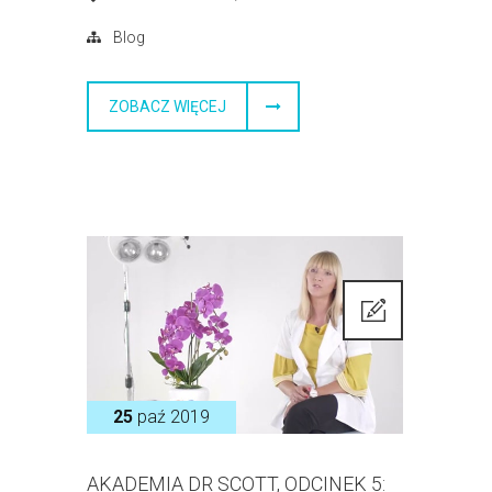
Blog
ZOBACZ WIĘCEJ
25
paź 2019
AKADEMIA DR SCOTT, ODCINEK 5: