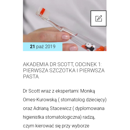
21
paź 2019
AKADEMIA DR SCOTT, ODCINEK 1:
PIERWSZA SZCZOTKA I PIERWSZA
PASTA.
Dr Scott wraz z ekspertami: Moniką
Omes-Kurowską ( stomatolog dziecięcy)
oraz Adrianą Stacewicz ( dyplomowana
higienistka stomatologiczna) radzą,
czym kierować się przy wyborze