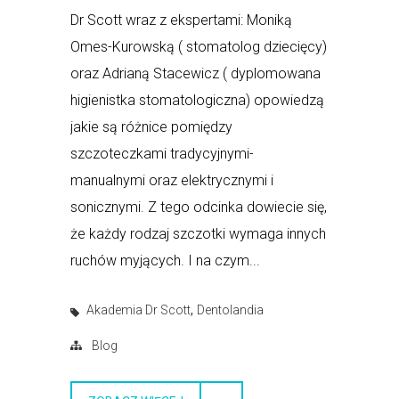
Dr Scott wraz z ekspertami: Moniką
Omes-Kurowską ( stomatolog dziecięcy)
oraz Adrianą Stacewicz ( dyplomowana
higienistka stomatologiczna) opowiedzą
jakie są różnice pomiędzy
szczoteczkami tradycyjnymi-
manualnymi oraz elektrycznymi i
sonicznymi. Z tego odcinka dowiecie się,
że każdy rodzaj szczotki wymaga innych
ruchów myjących. I na czym...
,
Akademia Dr Scott
Dentolandia
Blog