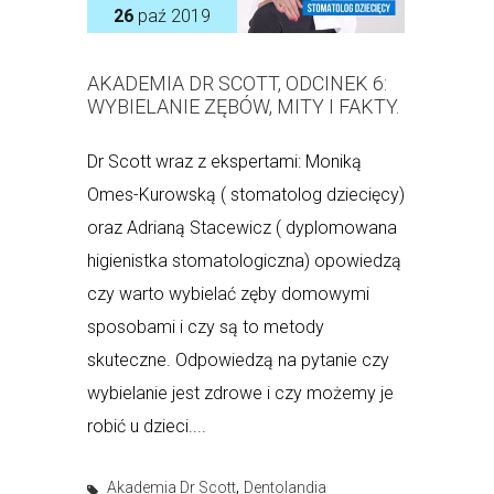
26
paź 2019
AKADEMIA DR SCOTT, ODCINEK 6:
WYBIELANIE ZĘBÓW, MITY I FAKTY.
Dr Scott wraz z ekspertami: Moniką
Omes-Kurowską ( stomatolog dziecięcy)
oraz Adrianą Stacewicz ( dyplomowana
higienistka stomatologiczna) opowiedzą
czy warto wybielać zęby domowymi
sposobami i czy są to metody
skuteczne. Odpowiedzą na pytanie czy
wybielanie jest zdrowe i czy możemy je
robić u dzieci....
,
Akademia Dr Scott
Dentolandia