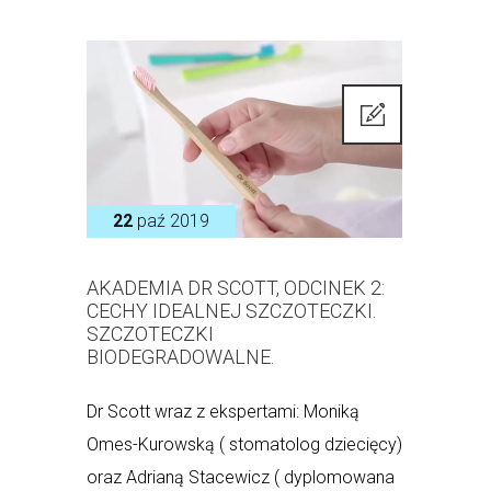
22
paź 2019
AKADEMIA DR SCOTT, ODCINEK 2:
CECHY IDEALNEJ SZCZOTECZKI.
SZCZOTECZKI
BIODEGRADOWALNE.
Dr Scott wraz z ekspertami: Moniką
Omes-Kurowską ( stomatolog dziecięcy)
oraz Adrianą Stacewicz ( dyplomowana